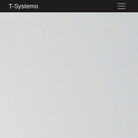
T-Systemo