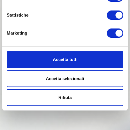
CONTATTACI ORA
Statistiche
0444 164350
Marketing
Accetta tutti
Accetta selezionati
Rifiuta