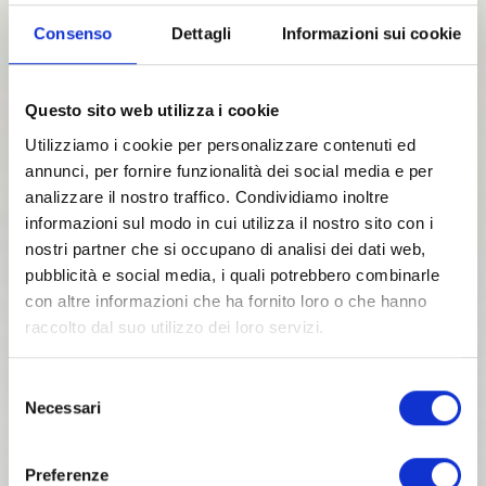
Consenso
Dettagli
Informazioni sui cookie
Questo sito web utilizza i cookie
Utilizziamo i cookie per personalizzare contenuti ed
annunci, per fornire funzionalità dei social media e per
analizzare il nostro traffico. Condividiamo inoltre
informazioni sul modo in cui utilizza il nostro sito con i
nostri partner che si occupano di analisi dei dati web,
pubblicità e social media, i quali potrebbero combinarle
Riparazione o sostituzione
con altre informazioni che ha fornito loro o che hanno
batterie
raccolto dal suo utilizzo dei loro servizi.
Presso i nostri Laboratori potrai ricevere tutta
l’assistenza possibile per la riparazione o la
Selezione
sostituzione di batterie per i tuoi dispositivi!
Necessari
del
consenso
Preferenze