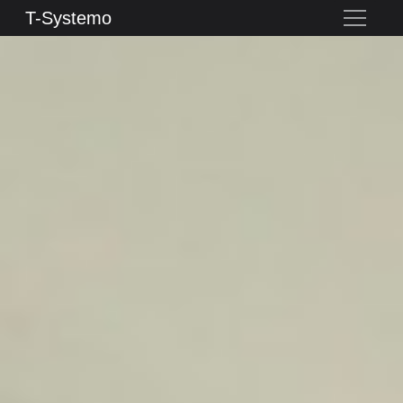
T-Systemo